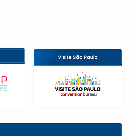
Visite São Paulo