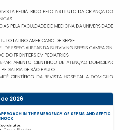
NSIVISTA PEDIÁTRICO PELO INSTITUTO DA CRIANÇA DO
ÍNICAS
IAS PELA FACULDADE DE MEDICINA DA UNIVERSIDADE
TUTO LATINO AMERICANO DE SEPSE
L DE ESPECIALISTAS DA SURVIVING SEPSIS CAMPAIGN
O DO FRONTIERS EM PEDIATRICS
DEPARTAMENTO CIENTÍFICO DE ATENÇÃO DOMICILIAR
 PEDIATRIA DE SÃO PAULO
TÊ CIENTÍFICO DA REVISTA HOSPITAL A DOMICILIO
 de 2026
APPROACH IN THE EMERGENCY OF SEPSIS AND SEPTIC
SHOCK
Coordinator:
Claudio Flauzino