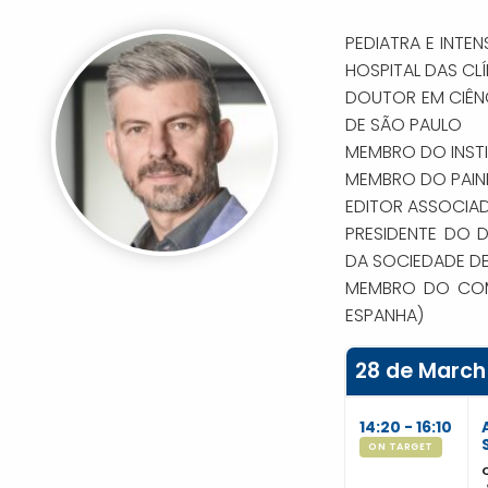
PEDIATRA E INTE
HOSPITAL DAS CL
DOUTOR EM CIÊNC
DE SÃO PAULO
MEMBRO DO INSTI
MEMBRO DO PAINE
EDITOR ASSOCIAD
PRESIDENTE DO 
DA SOCIEDADE DE
MEMBRO DO COMI
ESPANHA)
28 de March
14:20 - 16:10
ON TARGET