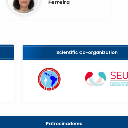
Ferreira
Scientific Co-organization
Patrocinadores