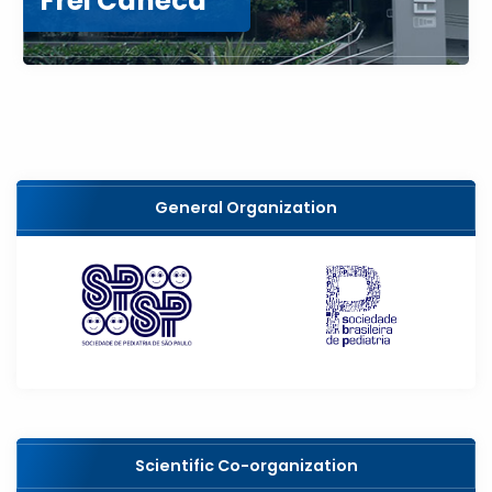
Frei Caneca
General Organization
Scientific Co-organization