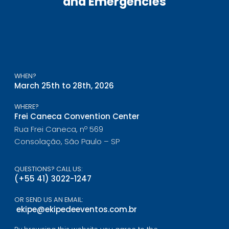
and Emergencies
WHEN?
March 25th to 28th, 2026
WHERE?
Frei Caneca Convention Center
Rua Frei Caneca, nº 569
Consolação, São Paulo – SP
QUESTIONS? CALL US:
(+55 41) 3022-1247
OR SEND US AN EMAIL:
ekipe@ekipedeeventos.com.br