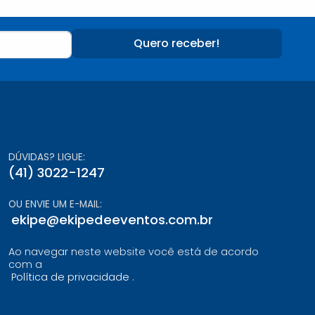
Quero receber!
DÚVIDAS? LIGUE:
(41) 3022-1247
OU ENVIE UM E-MAIL:
ekipe@ekipedeeventos.com.br
Ao navegar neste website você está de acordo
com a
Política de privacidade
.