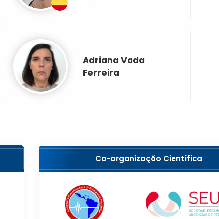
Adriana Vada
Ferreira
Co-organização Científica