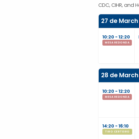
CDC, CIHR, and H
27 de March
10:20 - 12:20
MESA REDONDA
28 de March
10:20 - 12:20
MESA REDONDA
14:20 - 16:10
TIRO CERTEIRO