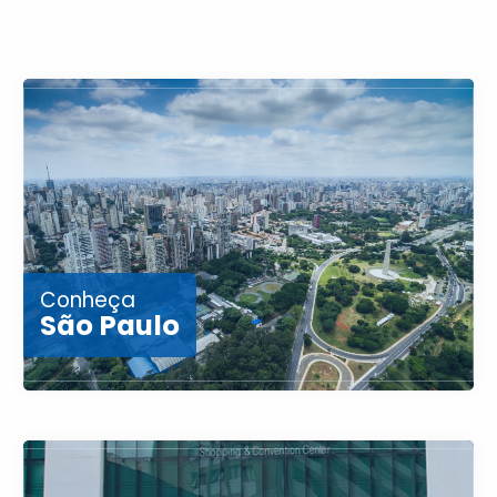
Conheça
São Paulo