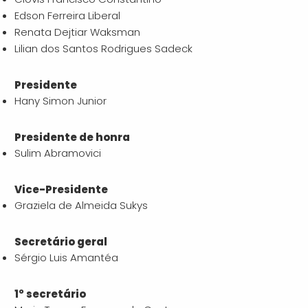
Edson Ferreira Liberal
Renata Dejtiar Waksman
Lilian dos Santos Rodrigues Sadeck
Presidente
Hany Simon Junior
Presidente de honra
Sulim Abramovici
Vice-Presidente
Graziela de Almeida Sukys
Secretário geral
Sérgio Luis Amantéa
1° secretário