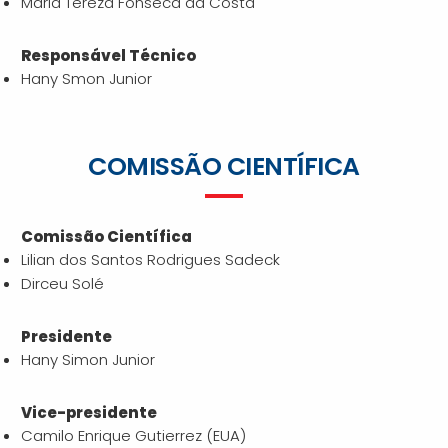
Maria Tereza Fonseca da Costa
Responsável Técnico
Hany Smon Junior
COMISSÃO CIENTÍFICA
Comissão Científica
Lilian dos Santos Rodrigues Sadeck
Dirceu Solé
Presidente
Hany Simon Junior
Vice-presidente
Camilo Enrique Gutierrez (EUA)