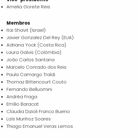
Amelia Gorete Reis
Membros
Itai Shavit (Israel)
⁠Javier Gonzalez Del Rey (EUA)
Adriana Yock (Costa Rica)
Laura Galvis (Colômbia)
João Carlos Santana
Marcelo Conrado dos Reis
Paula Camargo Traldi
Thomaz Bittencourt Couto
Fernando Belluomini
Andréa Fraga
Emílio Baracat
Claudia Dizioli Franco Bueno
Laís Munhoz Soares
Thiago Emanuel Veras Lemos