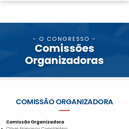
- O CONGRESSO -
Comissões
Organizadoras
COMISSÃO ORGANIZADORA
Comissão Organizadora
Clóvis Francisco Constantino