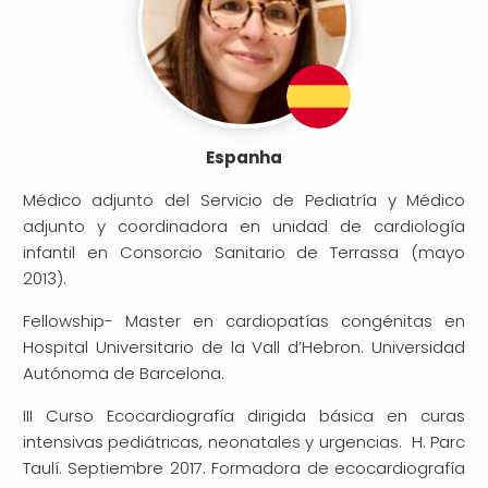
Espanha
Médico adjunto del Servicio de Pediatría y Médico
adjunto y coordinadora en unidad de cardiología
infantil en Consorcio Sanitario de Terrassa (mayo
2013).
Fellowship- Master en cardiopatías congénitas en
Hospital Universitario de la Vall d’Hebron. Universidad
Autónoma de Barcelona.
III Curso Ecocardiografía dirigida básica en curas
intensivas pediátricas, neonatales y urgencias. H. Parc
Taulí. Septiembre 2017. Formadora de ecocardiografía