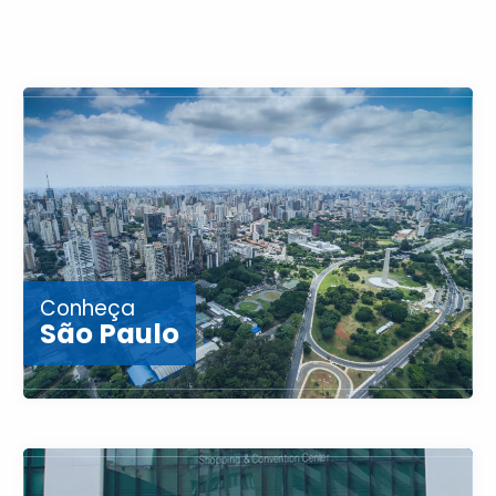
Conheça
São Paulo