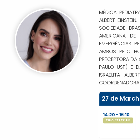
MÉDICA PEDIATR
ALBERT EINSTEIN.
SOCIEDADE BRAS
AMERICANA DE 
EMERGÊNCIAS PE
AMBOS PELO HOS
PRECEPTORA DA 
PAULO USP) E D
ISRAELITA ALBE
COORDENADORA M
27 de March
14:20 - 16:10
TIRO CERTEIRO