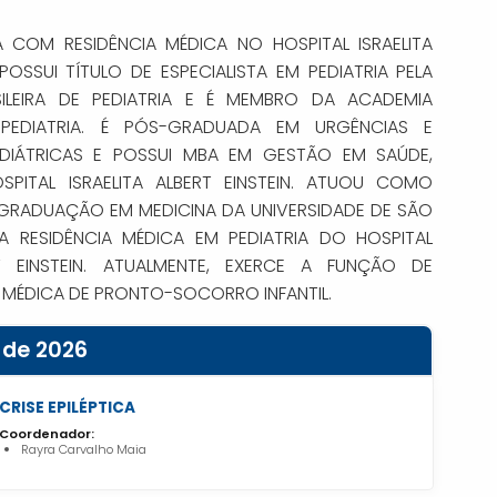
A COM RESIDÊNCIA MÉDICA NO HOSPITAL ISRAELITA
 POSSUI TÍTULO DE ESPECIALISTA EM PEDIATRIA PELA
ILEIRA DE PEDIATRIA E É MEMBRO DA ACADEMIA
PEDIATRIA. É PÓS-GRADUADA EM URGÊNCIAS E
DIÁTRICAS E POSSUI MBA EM GESTÃO EM SAÚDE,
PITAL ISRAELITA ALBERT EINSTEIN. ATUOU COMO
GRADUAÇÃO EM MEDICINA DA UNIVERSIDADE DE SÃO
A RESIDÊNCIA MÉDICA EM PEDIATRIA DO HOSPITAL
RT EINSTEIN. ATUALMENTE, EXERCE A FUNÇÃO DE
ÉDICA DE PRONTO-SOCORRO INFANTIL.
 de 2026
CRISE EPILÉPTICA
Coordenador:
Rayra Carvalho Maia