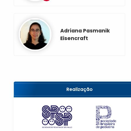
Adriana Pasmanik
Eisencraft
Realização