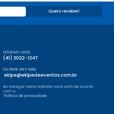
Quero receber!
DÚVIDAS? LIGUE:
(41) 3022-1247
OU ENVIE UM E-MAIL:
ekipe@ekipedeeventos.com.br
Ao navegar neste website você está de acordo
com a
Política de privacidade
.