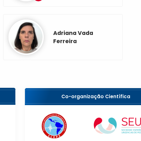
Adriana Vada
Ferreira
Co-organização Científica