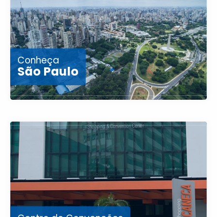
Conheça
São Paulo