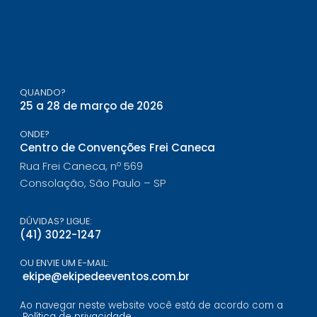
QUANDO?
25 a 28 de março de 2026
ONDE?
Centro de Convenções Frei Caneca
Rua Frei Caneca, nº 569
Consolação, São Paulo – SP
DÚVIDAS? LIGUE:
(41) 3022-1247
OU ENVIE UM E-MAIL:
ekipe@ekipedeeventos.com.br
Ao navegar neste website você está de acordo com a
Política de privacidade
.