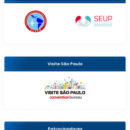
Visite São Paulo
Patrocinadores