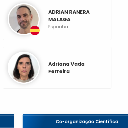
ADRIAN RANERA
MALAGA
Espanha
Adriana Vada
Ferreira
Co-organização Científica