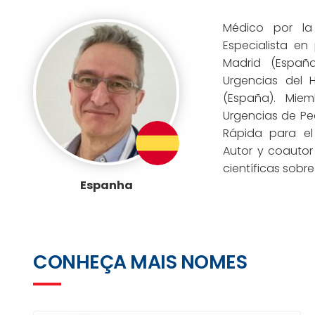
Médico por la
Especialista en 
Madrid (España
Urgencias del Ho
(España). Mie
Urgencias de Ped
Rápida para el 
Autor y coautor 
científicas sobre
Espanha
CONHEÇA MAIS NOMES