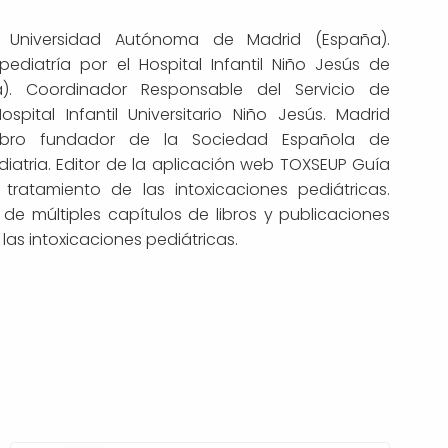
 Universidad Autónoma de Madrid (España).
pediatría por el Hospital Infantil Niño Jesús de
). Coordinador Responsable del Servicio de
spital Infantil Universitario Niño Jesús. Madrid
mbro fundador de la Sociedad Española de
iatria. Editor de la aplicación web TOXSEUP Guía
tratamiento de las intoxicaciones pediátricas.
de múltiples capítulos de libros y publicaciones
 las intoxicaciones pediátricas.