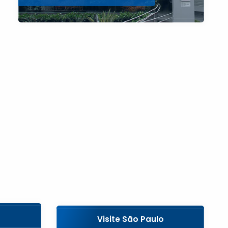
Visite São Paulo