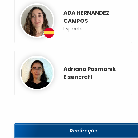
ADA HERNANDEZ
CAMPOS
Espanha
Adriana Pasmanik
Eisencraft
Realização