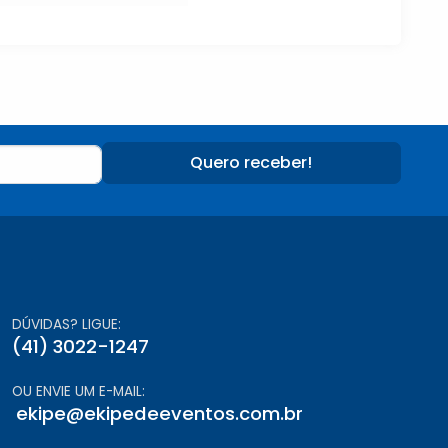
Quero receber!
DÚVIDAS? LIGUE:
(41) 3022-1247
OU ENVIE UM E-MAIL:
ekipe@ekipedeeventos.com.br