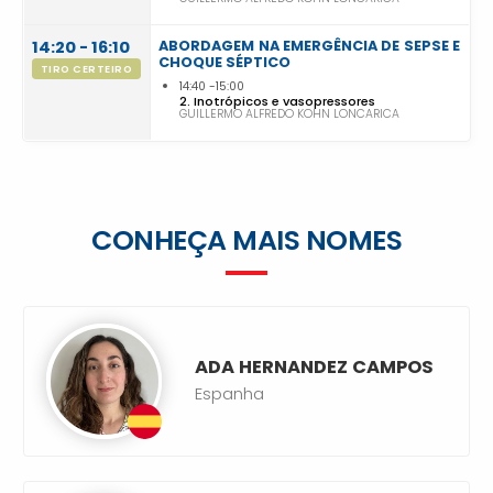
14:20 - 16:10
ABORDAGEM NA EMERGÊNCIA DE SEPSE E
CHOQUE SÉPTICO
TIRO CERTEIRO
14:40
15:00
2. Inotrópicos e vasopressores
GUILLERMO ALFREDO KOHN LONCARICA
CONHEÇA MAIS NOMES
ADA HERNANDEZ CAMPOS
Espanha