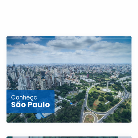
Conheça
São Paulo