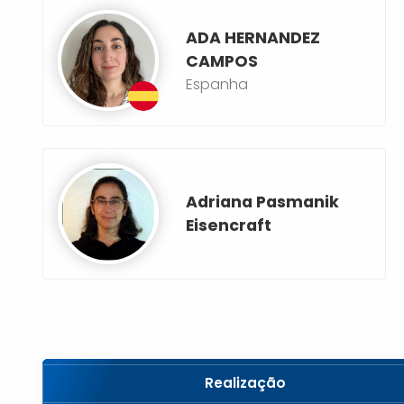
ADA HERNANDEZ
CAMPOS
Espanha
Adriana Pasmanik
Eisencraft
Realização