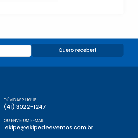
Quero receber!
DÚVIDAS? LIGUE:
(41) 3022-1247
OU ENVIE UM E-MAIL:
ekipe@ekipedeeventos.com.br