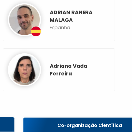
ADRIAN RANERA
MALAGA
Espanha
Adriana Vada
Ferreira
Co-organização Científica