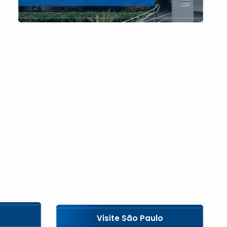
Visite São Paulo