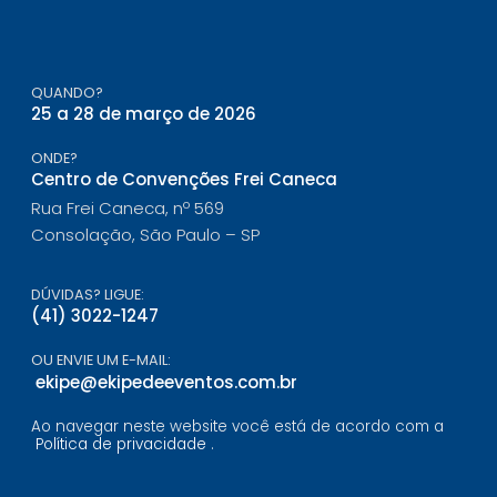
QUANDO?
25 a 28 de março de 2026
ONDE?
Centro de Convenções Frei Caneca
Rua Frei Caneca, nº 569
Consolação, São Paulo – SP
DÚVIDAS? LIGUE:
(41) 3022-1247
OU ENVIE UM E-MAIL:
ekipe@ekipedeeventos.com.br
Ao navegar neste website você está de acordo com a
Política de privacidade
.