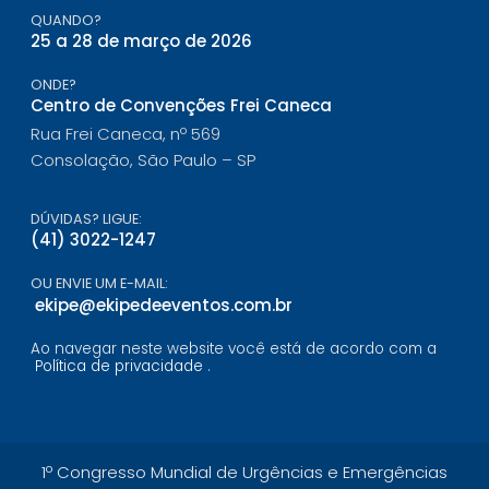
QUANDO?
25 a 28 de março de 2026
ONDE?
Centro de Convenções Frei Caneca
Rua Frei Caneca, nº 569
Consolação, São Paulo – SP
DÚVIDAS? LIGUE:
(41) 3022-1247
OU ENVIE UM E-MAIL:
ekipe@ekipedeeventos.com.br
Ao navegar neste website você está de acordo com a
Política de privacidade
.
1º Congresso Mundial de Urgências e Emergências