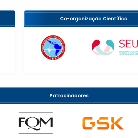
Co-organização Científica
Patrocinadores