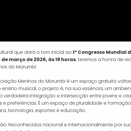
tural que dará o tom inicial ao
1º Congresso Mundial 
 de março de 2026, às 19 horas
, teremos a honra de re
inos do Morumbi.
sociação Meninos do Morumbi é um espaço gratuito volt
ensino musical, o projeto é, na sua essência, um ambien
a verdadeira integração e intersecção entre jovens e cri
s e preferências. É um espaço de pluralidade e formação
ra, tecnologia, esportes e educação.
ição. Reconhecidos nacional e internacionalmente por su