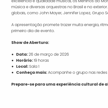
excelência e qualidade musical, os Meninos do M
música e diversas orquestras no Brasil e no exterio
globais, como John Mayer, Jennifer Lopez, Grupo Se
A apresentação promete trazer muita energia, ritmo
primeiro dia de evento.
Show de Abertura:
Data:
26 de março de 2026
Horário:
19 horas
Local:
Sala 1
Conheça mais:
Acompanhe o grupo nas redes so
Prepare-se para uma experiência cultural de al