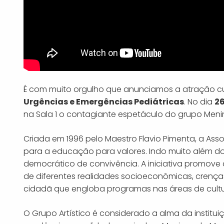
É com muito orgulho que anunciamos a atração cul
Urgências e Emergências Pediátricas
. No dia
26
na Sala 1 o contagiante espetáculo do grupo Men
Criada em 1996 pelo Maestro Flavio Pimenta, a As
para a educação para valores. Indo muito além do 
democrático de convivência. A iniciativa promove 
de diferentes realidades socioeconômicas, crença
cidadã que engloba programas nas áreas de cultu
O Grupo Artístico é considerado a alma da institu