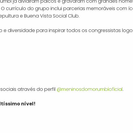
orumbi já dividiram palcos e gravaram com grandes nome
r. O currículo do grupo inclui parcerias memoráveis com í
pultura e Buena Vista Social Club.
 e diversidade para inspirar todos os congressistas logo
ciais através do perfil
@meninosdomorumbioficial
.
tíssimo nível!