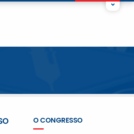
⌄
SO
O CONGRESSO