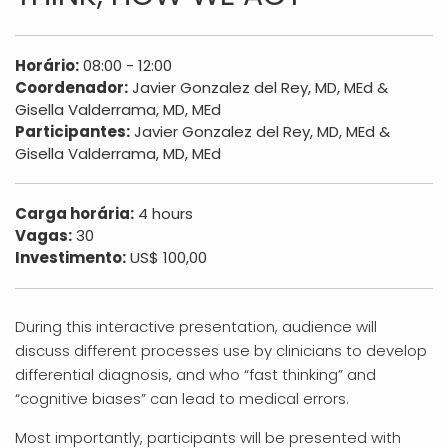
Horário:
08:00 - 12:00
Coordenador:
Javier Gonzalez del Rey, MD, MEd &
Gisella Valderrama, MD, MEd
Participantes:
Javier Gonzalez del Rey, MD, MEd &
Gisella Valderrama, MD, MEd
Carga horária:
4 hours
Vagas:
30
Investimento:
US$ 100,00
During this interactive presentation, audience will
discuss different processes use by clinicians to develop
differential diagnosis, and who “fast thinking” and
“cognitive biases” can lead to medical errors.
Most importantly, participants will be presented with