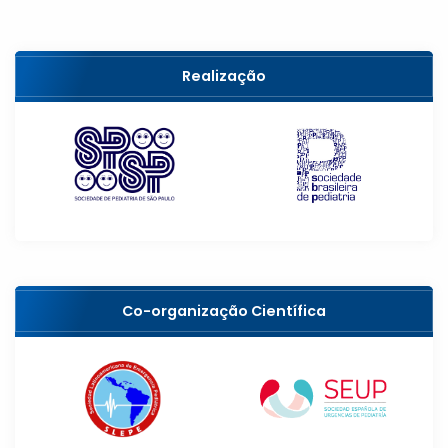
Realização
Co-organização Científica