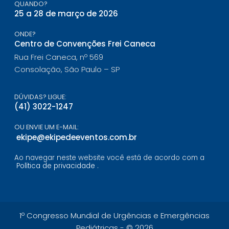
QUANDO?
25 a 28 de março de 2026
ONDE?
Centro de Convenções Frei Caneca
Rua Frei Caneca, nº 569
Consolação, São Paulo – SP
DÚVIDAS? LIGUE:
(41) 3022-1247
OU ENVIE UM E-MAIL:
ekipe@ekipedeeventos.com.br
Ao navegar neste website você está de acordo com a
Política de privacidade
.
1º Congresso Mundial de Urgências e Emergências
Pediátricas - © 2026